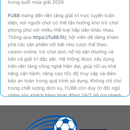
trong suốt mùa giải 2026.
FU88
mang đến nền tảng giải trí trực tuyến toàn
diện, nơi người chơi có thể tận hưởng kho trò chơi
phong phú với nhiều thể loại hấp dẫn khác nhau.
Thông qua
https://fu88.fit/
, hội viên dễ dàng khám
phá các sản phẩm nổi bật như cược thể thao,
casino online, trò chơi slot, nổ hũ săn thưởng và
bắn cá giải trí đặc sắc. Hệ thống được xây dựng
trên nền tảng công nghệ hiện đại, giúp tối ưu khả
năng vận hành, nâng cao tốc độ truy cập và đảm
bảo an toàn trong quá trình sử dụng. Không chỉ chú
trọng chất lượng dịch vụ, FU88 còn duy trì đội ngũ
chăm sóc khách hàng hoạt động 24/7, hỗ trợ nhanh
chóng mọi vấn đề để mang lại trải nghiệm giải trí
thuận tiện, ổn định và chuyên nghiệp trên nhiều
thiết bị.