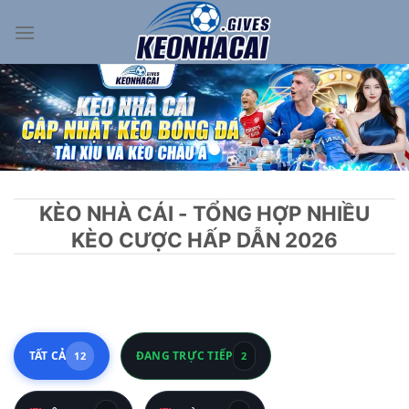
Skip
to
content
KÈO NHÀ CÁI - TỔNG HỢP NHIỀU
KÈO CƯỢC HẤP DẪN 2026
TẤT CẢ
ĐANG TRỰC TIẾP
12
2